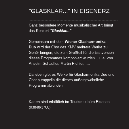
"GLASKLAR..." IN EISENERZ
Ganz besondere Momente musikalischer Art bringt
das Konzert
"Glasklar..."
.
Gemeinsam mit dem
Wiener Glasharmonika
Duo
wird der Chor des KMV mehrere Werke zu
Gehör bringen, die zum Großteil für die Erstversion
dieses Programmes komponiert wurden... u.a. von
Anselm Schaufler, Martin Pichler,.....
Daneben gibt es Werke für Glasharmonika Duo und
Chor a-cappella die dieses außergewöhnliche
Programm abrunden.
Karten sind erhältlich im Tourismusbüro Eisenerz
(03848/3700).