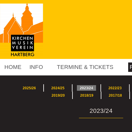
HOME
INFO
TERMINE & TICKETS
2025/26
2024/25
2023/24
2022/23
2019/20
2018/19
2017/18
2023/24