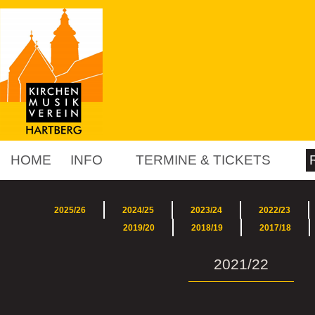
HOME
INFO
TERMINE & TICKETS
2025/26
2024/25
2023/24
2022/23
2019/20
2018/19
2017/18
2021/22