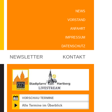
NEWS
VORSTAND
ANFAHRT
IMPRESSUM
DATENSCHUTZ
NEWSLETTER
KONTAKT
VORSCHAU TERMINE
Alle Termine im Überblick